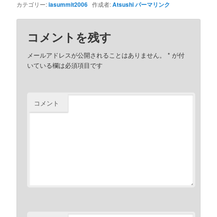
カテゴリー:
iasummit2006
作成者:
Atsushi
パーマリンク
コメントを残す
メールアドレスが公開されることはありません。
*
が付
いている欄は必須項目です
コメント