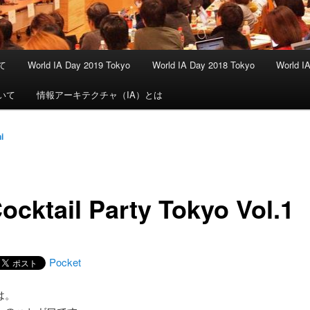
いて
World IA Day 2019 Tokyo
World IA Day 2018 Tokyo
World I
ついて
情報アーキテクチャ（IA）とは
i
ocktail Party Tokyo Vol.1
Pocket
は。