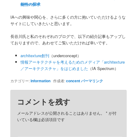
能性の探求
IAへの興味や関心を、さらに多くの方に抱いていただけるような
サイトにしていきたいと思います。
長谷川氏と私のそれぞれのブログで、以下の紹介記事もアップし
ておりますので、あわせてご覧いただければ幸いです。
architexture創刊
（underconcept）
情報アーキテクチャを考えるためのメディア「architexture
／アーキテクスチャ」をはじめました
（IA Spectrum）
カテゴリー:
Information
作成者:
concent
パーマリンク
コメントを残す
メールアドレスが公開されることはありません。
*
が付
いている欄は必須項目です