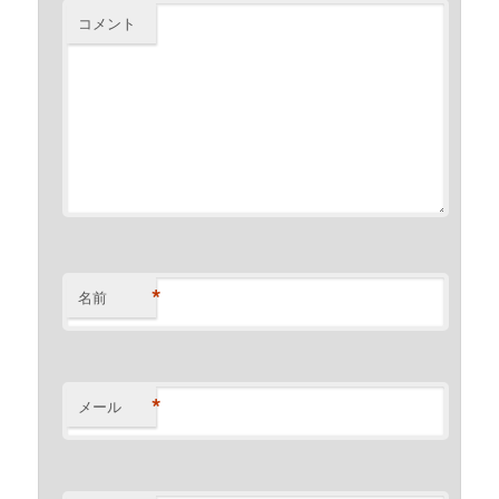
コメント
*
名前
*
メール