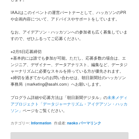
IAAJはこのイベントの運営パートナーとして、ハッカソンのPR
や企画内容について、アドバイスやサポートをしています。
なお、アイデアソン・ハッカソンへの参加者も広く募集していま
すので、ぜひふるってご応募ください。
※2月5日応募締切
※基本的には誰でも参加が可能。ただし、応募多数の場合は、エ
ンジニア、デザイナー、データアナリスト、編集など、データジ
ャーナリズムに必要なスキルを持っている方が優先されます。
※締切を過ぎてからのお問い合わせは、朝日新聞社のハッカソン
事務局（marketing@asahi.com）へお願いします。
プログラム詳細や応募方法は「朝日新聞デジタル」の
未来メディ
アプロジェクト「データジャーナリズム・アイデアソン・ハッカ
ソン」
ページをご覧ください。
カテゴリー:
Information
作成者:
naoko
パーマリンク