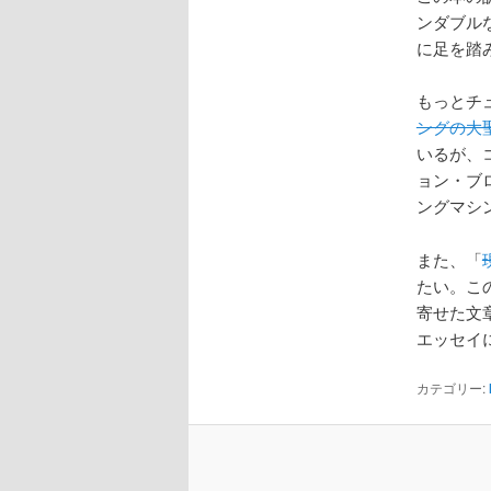
ンダブル
に足を踏
もっとチ
ングの大
いるが、
ョン・ブ
ングマシ
また、「
たい。こ
寄せた文
エッセイ
カテゴリー: