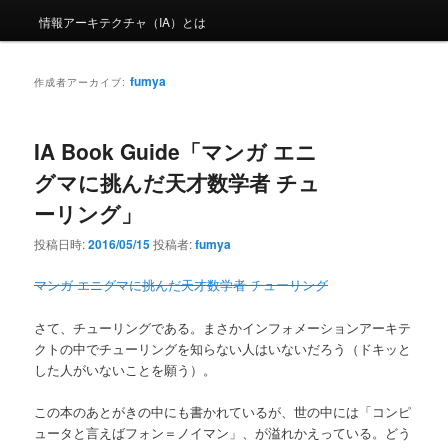
情報アーキテクチャ（IA）とは
fumya
作成者アーカイブ:
IA Book Guide「マンガ エニ
グマに挑んだ天才数学者 チュ
ーリング」
投稿日時:
2016/05/15
投稿者:
fumya
マンガ エニグマに挑んだ天才数学者 チューリング
さて、チューリングである。まさかインフォメーションアーキテ
クトの中でチューリングを知らない人はいないだろう（ドキッと
した人がいないことを願う）。
この本のあとがきの中にも書かれているが、世の中には「コンピ
ュータと言えばフォン＝ノイマン」、が溢れかえっている。どう