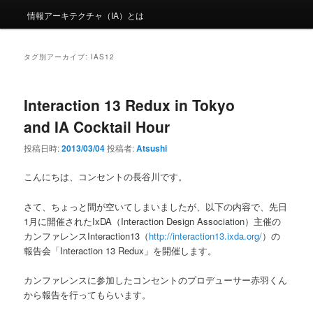
情報アーキテクチャ（IA）とは
タグ別アーカイブ:
IAS12
Interaction 13 Redux in Tokyo
and IA Cocktail Hour
投稿日時:
2013/03/04
投稿者:
Atsushi
こんにちは、コンセントの長谷川です。
さて、ちょっと間が空いてしまいましたが、以下の内容で、先日
1月に開催されたIxDA（Interaction Design Association）主催の
カンファレンスInteraction13（
http://interaction13.ixda.org/
）の
報告会「Interaction 13 Redux」を開催します。
カンファレンスに参加したコンセントのプロデューサー赤羽くん
から報告を行ってもらいます。