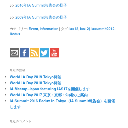
>>
2010年IA Summit報告会の様子
>>
2009年IA Summit報告会の様子
カテゴリー:
Event
,
Information
|
タグ:
ias12
,
ias12j
,
iasummit2012
,
Redux
最近の投稿
World IA Day 2019 Tokyo開催
World IA Day 2018 Tokyo開催
IA Meetup Japan featuring IAS17を開催します
World IA Day 2017 東京・京都・沖縄のご案内
IA Summit 2016 Redux in Tokyo（IA Summit報告会）を開催
します
最近のコメント