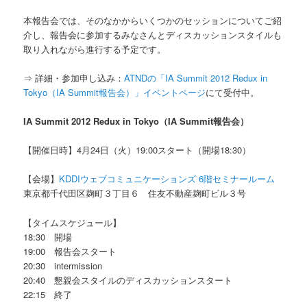
本報告会では、そのなかからいくつかのセッションについてご紹
介し、報告会に参加するみなさんとディスカッションスタイルも
取り入れながら進行する予定です。
⇒ 詳細・参加申し込み：
ATNDの「IA Summit 2012 Redux in
Tokyo（IA Summit報告会）」イベントページ
にて受付中。
IA Summit 2012 Redux in Tokyo（IA Summit報告会）
【開催日時】4月24日（火）19:00スタート（開場18:30）
【会場】
KDDIウェブコミュニケーションズ 6階セミナールーム
東京都千代田区麹町３丁目６ 住友不動産麹町ビル３号
【タイムスケジュール】
18:30 開場
19:00 報告会スタート
20:30 intermission
20:40 懇親会スタイルのディスカッションスタート
22:15 終了