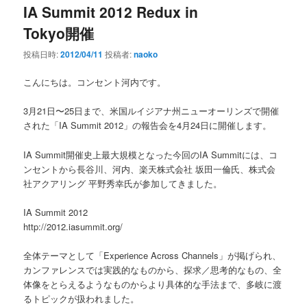
IA Summit 2012 Redux in
Tokyo開催
投稿日時:
2012/04/11
投稿者:
naoko
こんにちは。コンセント河内です。
3月21日〜25日まで、米国ルイジアナ州ニューオーリンズで開催
された「IA Summit 2012」の報告会を4月24日に開催します。
IA Summit開催史上最大規模となった今回のIA Summitには、コ
ンセントから長谷川、河内、楽天株式会社 坂田一倫氏、株式会
社アクアリング 平野秀幸氏が参加してきました。
IA Summit 2012
http://2012.iasummit.org/
全体テーマとして「Experience Across Channels」が掲げられ、
カンファレンスでは実践的なものから、探求／思考的なもの、全
体像をとらえるようなものからより具体的な手法まで、多岐に渡
るトピックが扱われました。