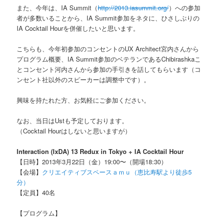
また、今年は、IA Summit（
http://2013.iasummit.org/
）への参加
者が多数いることから、IA Summit参加をネタに、ひさしぶりの
IA Cocktail Hourを併催したいと思います。
こちらも、今年初参加のコンセントのUX Architect宮内さんから
プログラム概要、IA Summit参加のベテランであるChibirashkaこ
とコンセント河内さんから参加の手引きを話してもらいます（コ
ンセント社以外のスピーカーは調整中です）。
興味を持たれた方、お気軽にご参加ください。
なお、当日はUstも予定しております。
（Cocktail Hourはしないと思いますが）
Interaction (IxDA) 13 Redux in Tokyo + IA Cocktail Hour
【日時】2013年3月22日（金）19:00〜（開場18:30）
【会場】
クリエイティブスペースａｍｕ（恵比寿駅より徒歩5
分）
【定員】40名
【プログラム】