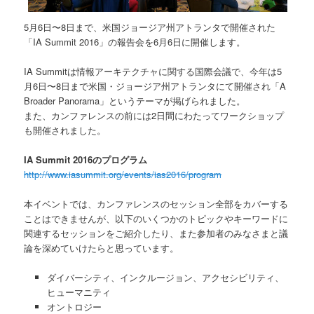
5月6日〜8日まで、米国ジョージア州アトランタで開催された
「IA Summit 2016」の報告会を6月6日に開催します。
IA Summitは情報アーキテクチャに関する国際会議で、今年は5
月6日〜8日まで米国・ジョージア州アトランタにて開催され「A
Broader Panorama」というテーマが掲げられました。
また、カンファレンスの前には2日間にわたってワークショップ
も開催されました。
IA Summit 2016のプログラム
http://www.iasummit.org/events/ias2016/program
本イベントでは、カンファレンスのセッション全部をカバーする
ことはできませんが、以下のいくつかのトピックやキーワードに
関連するセッションをご紹介したり、また参加者のみなさまと議
論を深めていけたらと思っています。
ダイバーシティ、インクルージョン、アクセシビリティ、
ヒューマニティ
オントロジー