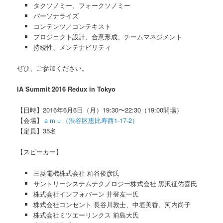
タクソノミー、フォークソノミー
パーソナライズ
コンテンツ／コンテキスト
プロジェクト設計、合意形成、チームマネジメント
持続性、メンテナビリティ
ぜひ、ご参加ください。
IA Summit 2016 Redux in Tokyo
【日時】2016年6月6日（月）19:30〜22:30（19:00開場）
【会場】
ａｍｕ（渋谷区恵比寿西1-17-2）
【定員】35名
【スピーカー】
三菱電機株式会社 粕谷俊彦氏
サントリーシステムテクノロジー株式会社 黒沢征佑喜氏
株式会社インフォバーン 井登友一氏
株式会社コンセント 長谷川敦士、中垣美香、河内尚子
株式会社ミツエーリンクス 前島大氏