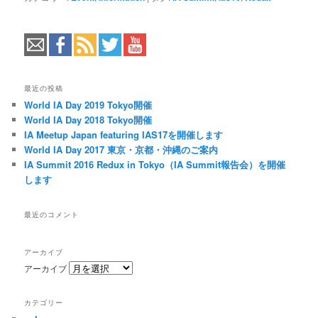
最近の投稿
World IA Day 2019 Tokyo開催
World IA Day 2018 Tokyo開催
IA Meetup Japan featuring IAS17を開催します
World IA Day 2017 東京・京都・沖縄のご案内
IA Summit 2016 Redux in Tokyo（IA Summit報告会）を開催
します
最近のコメント
アーカイブ
アーカイブ
カテゴリー