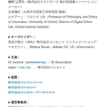
棚橋 弘季氏（株式会社ロフトワーク 執行役員兼イノベーション
メーカー）
古賀徹氏（九州大学芸術工学研究院 教授）
ルチアーノ・フロリディ氏（Professor of Philosophy and Ethics
of Information, University of Oxford; Director of Digital Ethics
Lab, Oxford Internet Institute）
■ オーガナイザー：
長谷川敦士（IAAJ／株式会社コンセント インフォメーションア
ーキテクト）、Bibiana Nunes（Adidas CX / IA / eCommerce）
■ 主催：
IA Institute（
iainstitute.org
） / IA Association
Japan（
iaaj.org
） 、株式会社コンセント
■ 協賛：
株式会社インフォバーン
株式会社コンセント
株式会社ビジネス・アーキテクツ
■ 運営事務局：