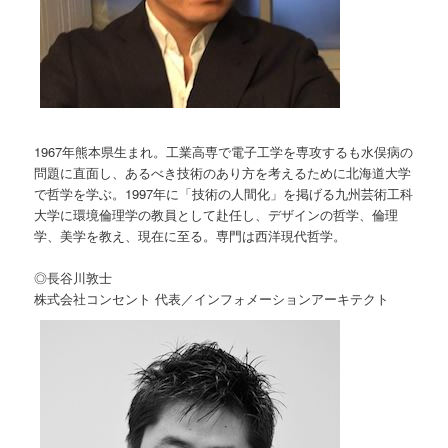
1967年熊本県生まれ。工業高専で電子工学を専攻するも水俣病の
問題に直面し、あるべき技術のあり方を考えるために北海道大学
で哲学を学ぶ。1997年に「技術の人間化」を掲げる九州芸術工科
大学に環境倫理学の教員として赴任し、デザインの哲学、倫理
学、美学を教え、現在に至る。専門は西洋現代哲学。
◎長谷川敦士
株式会社コンセント 代表／インフォメーションアーキテクト