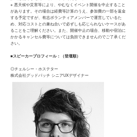
※ 悪天候や災害等により、やむなくイベント開催を中止すること
があります。その場合は経費等計算のうえ、参加費の一部を返金
する予定ですが、有志ボランティアメンバーで運営しているた
め、対応コストとの兼ね合いで必ずしも応じられないケースがあ
ることをご理解ください。また、開催中止の場合、移動や宿泊に
かかるキャンセル費等については負担できませんのでご了承くだ
さい。
■スピーカープロフィール：（登壇順）
◎チェルシー・ホステター
株式会社グッドパッチ シニアUXデザイナー