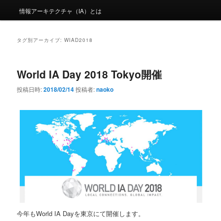
情報アーキテクチャ（IA）とは
タグ別アーカイブ:
WIAD2018
World IA Day 2018 Tokyo開催
投稿日時:
2018/02/14
投稿者:
naoko
今年もWorld IA Dayを東京にて開催します。