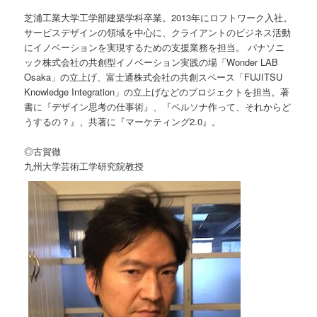
芝浦工業大学工学部建築学科卒業。2013年にロフトワーク入社。
サービスデザインの領域を中心に、クライアントのビジネス活動
にイノベーションを実現するための支援業務を担当。 パナソニ
ック株式会社の共創型イノベーション実践の場「Wonder LAB
Osaka」の立上げ、富士通株式会社の共創スペース「FUJITSU
Knowledge Integration」の立上げなどのプロジェクトを担当。著
書に『デザイン思考の仕事術』、『ペルソナ作って、それからど
うするの？』、共著に『マーケティング2.0』。
◎古賀徹
九州大学芸術工学研究院教授