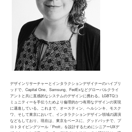
デザインリサーチャーとインタラクションデザイナーのハイブリ
ッドで、Capital One、Samsung、FedExなどグローバルクライ
アントと共に直感的なシステムのデザインに携わる。LGBTQコ
ミュニティーを手伝うためより倫理的かつ有用なデザインの実現
に邁進している。これまで、オースティン、ヘルシンキ、モスク
ワ、そして東京において、インタラクションデザイン領域の講演
などもしており、現在は、東京をベースに、グッドパッチで、プ
ロトタイピングツール「Prott」を設計するためにシニアーUXデ