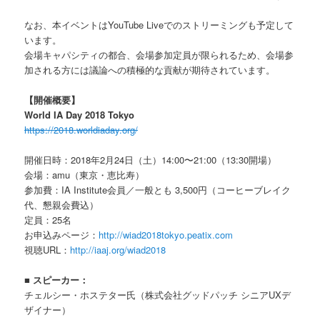
なお、本イベントはYouTube Liveでのストリーミングも予定して
います。
会場キャパシティの都合、会場参加定員が限られるため、会場参
加される方には議論への積極的な貢献が期待されています。
【開催概要】
World IA Day 2018 Tokyo
https://2018.worldiaday.org/
開催日時：2018年2月24日（土）14:00〜21:00（13:30開場）
会場：amu（東京・恵比寿）
参加費：IA Institute会員／一般とも 3,500円（コーヒーブレイク
代、懇親会費込）
定員：25名
お申込みページ：
http://wiad2018tokyo.peatix.com
視聴URL：
http://iaaj.org/wiad2018
■ スピーカー：
チェルシー・ホステター氏（株式会社グッドパッチ シニアUXデ
ザイナー）